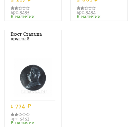
арт.5455
арт.5454
В наличии
В наличии
Бюст Сталина
круглый
1 774
арт.5453
В наличии