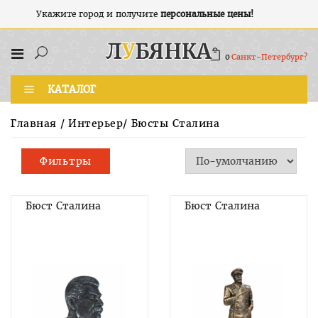
Укажите город и получите
персональные цены!
0
Санкт-Петербург?
КАТАЛОГ
Главная
/
Интерьер
/
Бюсты Сталина
Фильтры
Бюст Сталина
Бюст Сталина